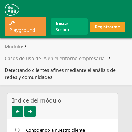
Iniciar
Registrarme
Playground
Sesión
Módulos
Casos de uso de IA en el entorno empresarial I
Detectando clientes afines mediante el análisis de
redes y comunidades
Indice del módulo
Conociendo a nuestro cliente