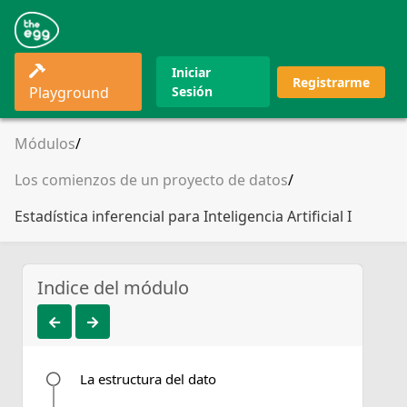
Iniciar
Registrarme
Playground
Sesión
Módulos
Los comienzos de un proyecto de datos
Estadística inferencial para Inteligencia Artificial I
Indice del módulo
La estructura del dato