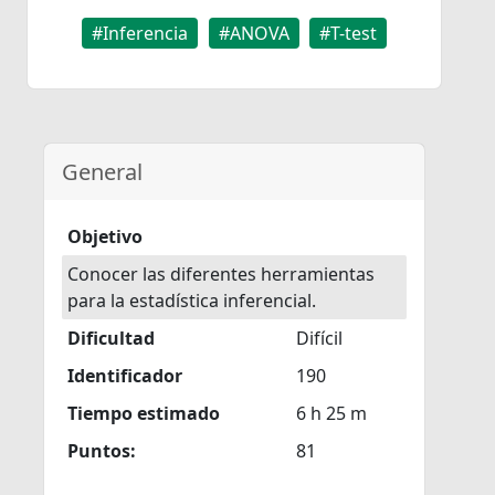
#Inferencia
#ANOVA
#T-test
General
Objetivo
Conocer las diferentes herramientas
para la estadística inferencial.
Dificultad
Difícil
Identificador
190
Tiempo estimado
6 h 25 m
Puntos:
81