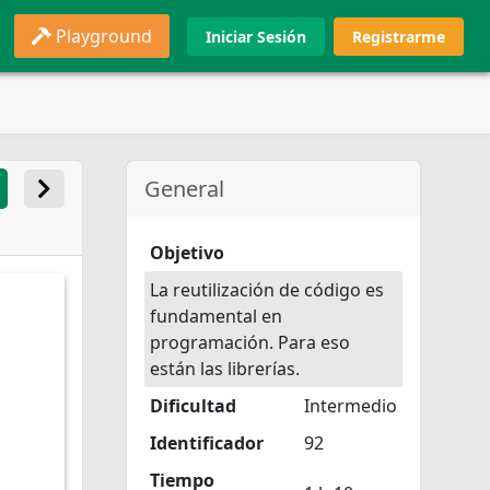
Playground
Iniciar Sesión
Registrarme
General
Objetivo
La reutilización de código es
fundamental en
programación. Para eso
están las librerías.
Dificultad
Intermedio
Identificador
92
Tiempo