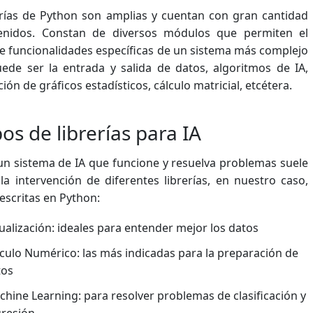
erías de Python son amplias y cuentan con gran cantidad
enidos. Constan de diversos módulos que permiten el
e funcionalidades específicas de un sistema más complejo
de ser la entrada y salida de datos, algoritmos de IA,
ción de gráficos estadísticos, cálculo matricial, etcétera.
pos de librerías para IA
n sistema de IA que funcione y resuelva problemas suele
 la intervención de diferentes librerías, en nuestro caso,
 escritas en Python:
ualización: ideales para entender mejor los datos
culo Numérico: las más indicadas para la preparación de
tos
hine Learning: para resolver problemas de clasificación y
gresión