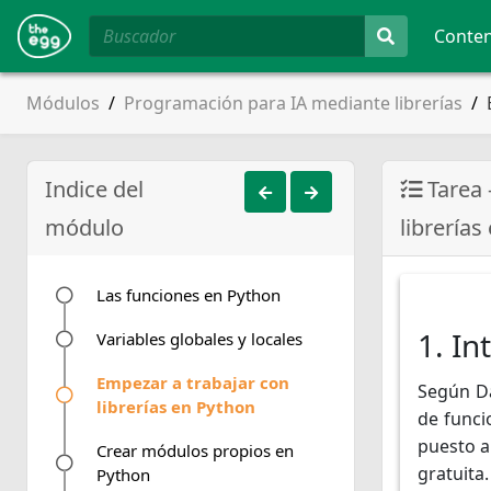
Conte
Módulos
Programación para IA mediante librerías
Indice del
Tarea 
módulo
librerías
Las funciones en Python
1. In
Variables globales y locales
Empezar a trabajar con
Según Da
librerías en Python
de funci
puesto a
Crear módulos propios en
gratuita.
Python