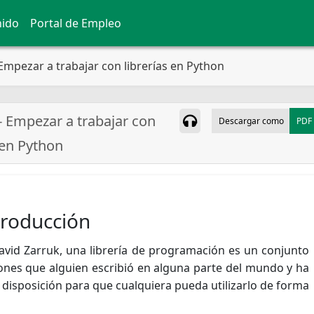
nido
Portal de Empleo
Empezar a trabajar con librerías en Python
- Empezar a trabajar con
Descargar como
PDF
 en Python
troducción
vid Zarruk, una librería de programación es un conjunto
ones que alguien escribió en alguna parte del mundo y ha
 disposición para que cualquiera pueda utilizarlo de forma