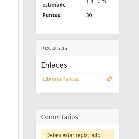
1 h 10 m
estimado
Puntos:
30
Recursos
Enlaces
Librería Pandas
Comentarios
Debes estar registrado