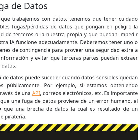
uga de Datos
 que trabajemos con datos, tenemos que tener cuidado
bles fugas/pérdidas de datos que pongan en peligro la
ad de terceros o la nuestra propia y que puedan impedir
stra IA funcione adecuadamente. Deberemos tener uno o
lanes de contingencia para proveer una seguridad extra a
información y evitar que terceras partes puedan extraer
 datos.
 de datos puede suceder cuando datos sensibles quedan
os públicamente. Por ejemplo, si estamos obteniendo
través de una
API
, correos electrónicos, etc. Es importante
que una fuga de datos proviene de un error humano, al
io que una brecha de datos la cual es resultado de un
e piratería.