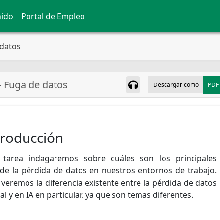
nido
Portal de Empleo
 datos
- Fuga de datos
Descargar como
PDF
troducción
 tarea indagaremos sobre cuáles son los principales
de la pérdida de datos en nuestros entornos de trabajo.
veremos la diferencia existente entre la pérdida de datos
l y en IA en particular, ya que son temas diferentes.