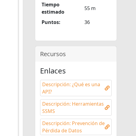
Tiempo
55 m
estimado
Puntos:
36
Recursos
Enlaces
Descripción: ¿Qué es una
API?
Descripción: Herramientas
SSMS
Descripción: Prevención de
Pérdida de Datos