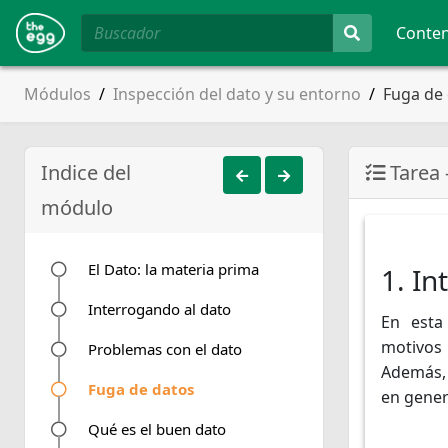
Conte
Módulos
Inspección del dato y su entorno
Fuga de
Indice del
Tarea 
módulo
El Dato: la materia prima
1. In
Interrogando al dato
En esta
motivos 
Problemas con el dato
Además, 
Fuga de datos
en genera
Qué es el buen dato