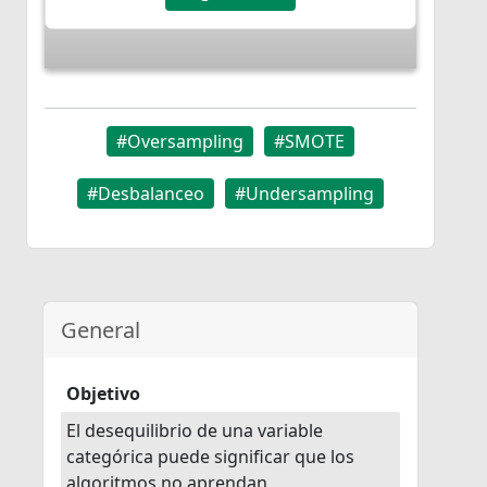
#Oversampling
#SMOTE
#Desbalanceo
#Undersampling
General
Objetivo
El desequilibrio de una variable
categórica puede significar que los
algoritmos no aprendan