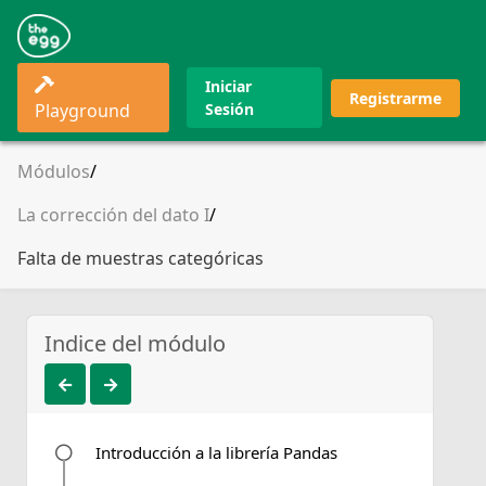
Iniciar
Registrarme
Playground
Sesión
Módulos
La corrección del dato I
Falta de muestras categóricas
Indice del módulo
Introducción a la librería Pandas