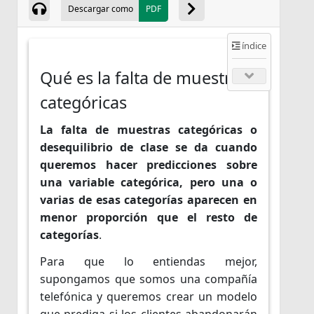
Descargar como
PDF
índice
Qué es la falta de muestras
categóricas
La falta de muestras categóricas o
desequilibrio de clase se da cuando
queremos hacer predicciones sobre
una variable categórica, pero una o
varias de esas categorías aparecen en
menor proporción que el resto de
categorías
.
Para que lo entiendas mejor,
supongamos que somos una compañía
telefónica y queremos crear un modelo
que prediga si los clientes abandonarán